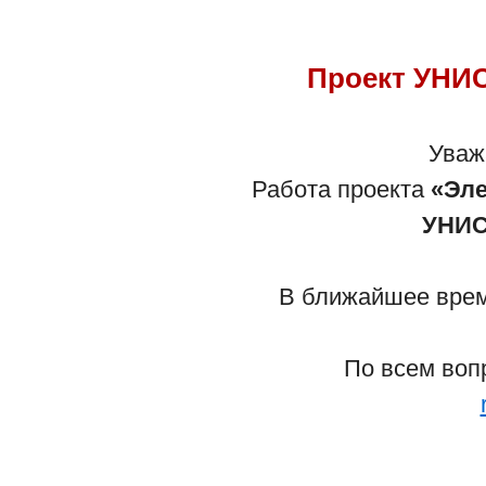
Проект УНИС
Уваж
Работа проекта
«Эле
УНИС
В ближайшее время
По всем воп